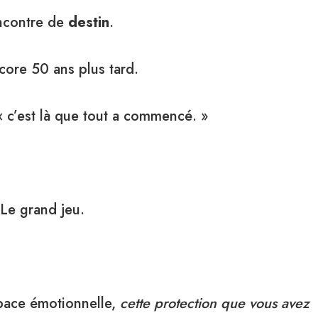
encontre de
destin
.
core 50 ans plus tard.
: « c’est là que tout a commencé. »
 Le grand jeu.
apace émotionnelle,
cette protection que vous avez