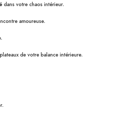
té
dans votre chaos intérieur.
 rencontre amoureuse.
e.
plateaux de votre balance intérieure.
r.