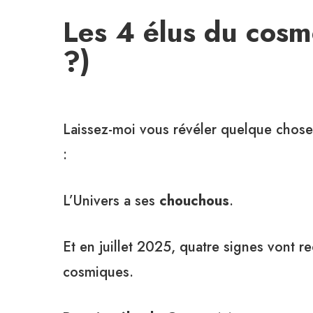
Les 4 élus du cosmo
?)
Laissez-moi vous révéler quelque chose
:
L’Univers a ses
chouchous
.
Et en juillet 2025, quatre signes vont 
cosmiques.