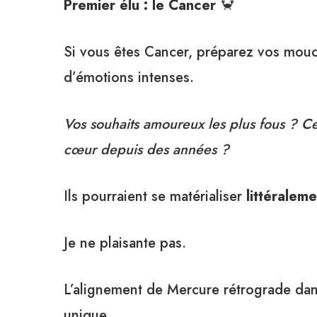
Premier élu : le Cancer
🦀
Si vous êtes Cancer, préparez vos mouch
d’émotions intenses.
Vos souhaits amoureux les plus fous ? C
cœur depuis des années ?
Ils pourraient se matérialiser
littéraleme
Je ne plaisante pas.
L’alignement de Mercure rétrograde da
unique.