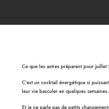
Ce que les astres préparent pour juille
C’est un cocktail énergétique si puissant
leur vie basculer en quelques semaines.
Et je ne parle pas de petits changemen