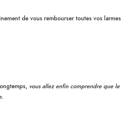
ainement de vous rembourser toutes vos larmes
 longtemps,
vous allez enfin comprendre que le
e.