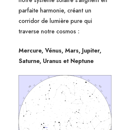
notre système solaire s’alignent en
parfaite harmonie, créant un
corridor de lumière pure qui
traverse notre cosmos :
Mercure, Vénus, Mars, Jupiter,
Saturne, Uranus et Neptune