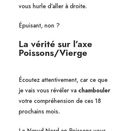
vous hurle d’aller à droite.
Épuisant, non ?
La vérité sur l’axe
Poissons/Vierge
Écoutez attentivement, car ce que
je vais vous révéler va
chambouler
votre compréhension de ces 18
prochains mois.
Le Nœud Nord en Poissons vous