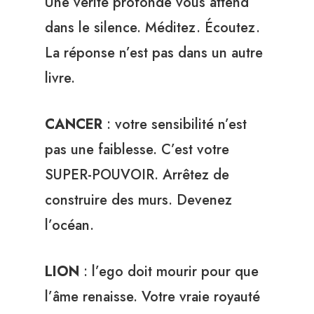
Une vérité profonde vous attend
dans le silence. Méditez. Écoutez.
La réponse n’est pas dans un autre
livre.
CANCER
: votre sensibilité n’est
pas une faiblesse. C’est votre
SUPER-POUVOIR. Arrêtez de
construire des murs. Devenez
l’océan.
LION
: l’ego doit mourir pour que
l’âme renaisse. Votre vraie royauté