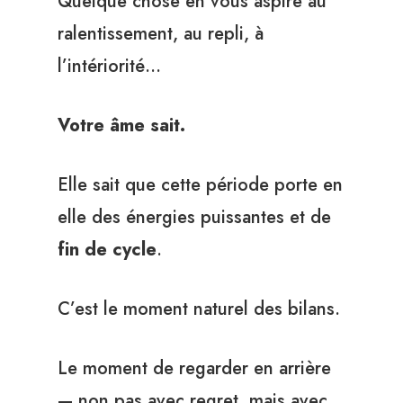
Quelque chose en vous aspire au
ralentissement, au repli, à
l’intériorité…
Votre âme sait.
Elle sait que cette période porte en
elle des énergies puissantes et de
fin de cycle
.
C’est le moment naturel des bilans.
Le moment de regarder en arrière
— non pas avec regret, mais avec