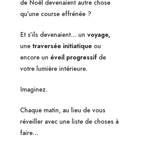
de Noël devenaient autre chose
qu’une course effrénée ?
Et s’ils devenaient… un
voyage,
une
traversée initiatique
ou
encore un
éveil progressif
de
votre lumière intérieure.
Imaginez.
Chaque matin, au lieu de vous
réveiller avec une liste de choses à
faire…