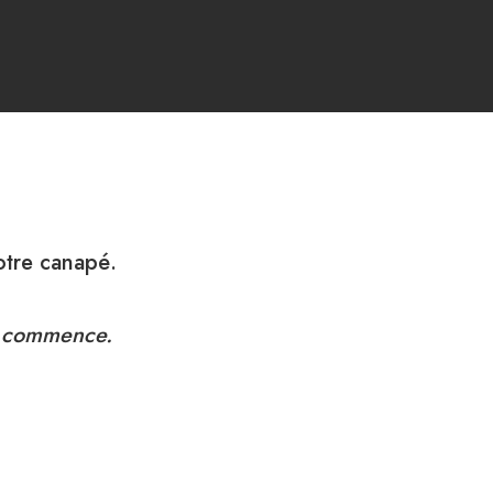
otre canapé.
 commence.