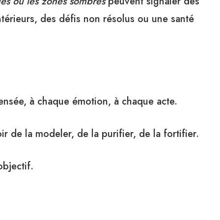
ages ou les zones sombres
peuvent signaler des
ntérieurs, des défis non résolus ou une santé
pensée, à chaque émotion, à chaque acte.
 de la modeler, de la purifier, de la fortifier.
bjectif.