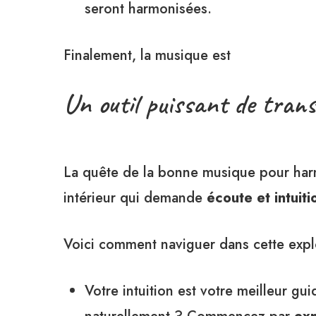
seront harmonisées.
Finalement, la musique est
Un outil puissant de tran
La quête de la bonne musique pour harm
intérieur qui demande
écoute et intuiti
Voici comment naviguer dans cette explo
Votre intuition est votre meilleur gu