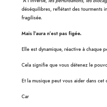
À l’inverse,
les perturbations, les bloc
déséquilibres, reflétant des tourments i
fragilisée.
Mais l’aura n’est pas figée.
Elle est dynamique, réactive à chaque 
Cela signifie que vous détenez le pouvoir
Et la musique peut vous aider dans cet o
Car