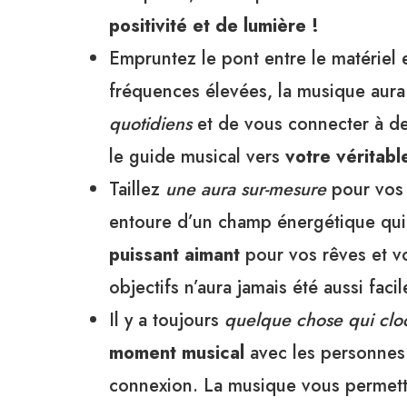
positivité et de lumière !
Empruntez le pont entre le matériel e
fréquences élevées, la musique aura
quotidiens
et de vous connecter à de
le guide musical vers
votre véritabl
Taillez
une aura sur-mesure
pour vos 
entoure d’un champ énergétique qui 
puissant aimant
pour vos rêves et vo
objectifs n’aura jamais été aussi facil
Il y a toujours
quelque chose qui cl
moment musical
avec les personnes 
connexion. La musique vous permett