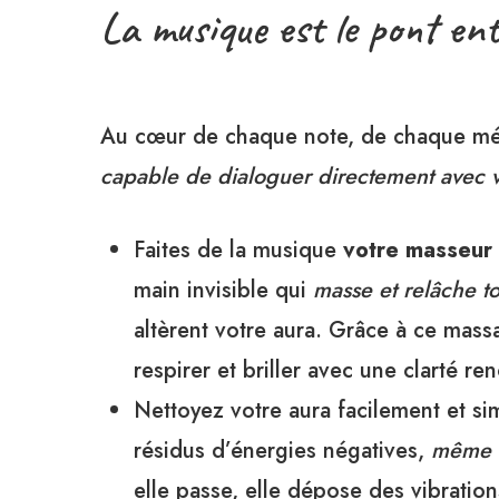
La musique est le pont entre
Au cœur de chaque note, de chaque mél
capable de dialoguer directement avec v
Faites de la musique
votre masseur
main invisible qui
masse et relâche to
altèrent votre aura. Grâce à ce mass
respirer et briller avec une clarté r
Nettoyez votre aura facilement et s
résidus d’énergies négatives,
même le
elle passe, elle dépose des vibration