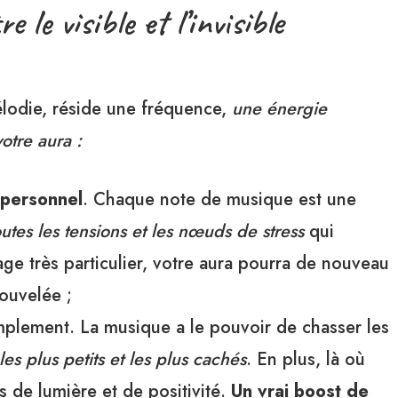
 le visible et l’invisible
odie, réside une fréquence,
une énergie
otre aura :
 personnel
. Chaque note de musique est une
utes les tensions et les nœuds de stress
qui
age très particulier, votre aura pourra de nouveau
enouvelée ;
implement. La musique a le pouvoir de chasser les
s plus petits et les plus cachés
. En plus, là où
s de lumière et de positivité.
Un vrai boost de