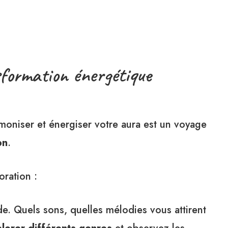
sformation énergétique
oniser et énergiser votre aura est un voyage
on
.
ration :
ide. Quels sons, quelles mélodies vous attirent